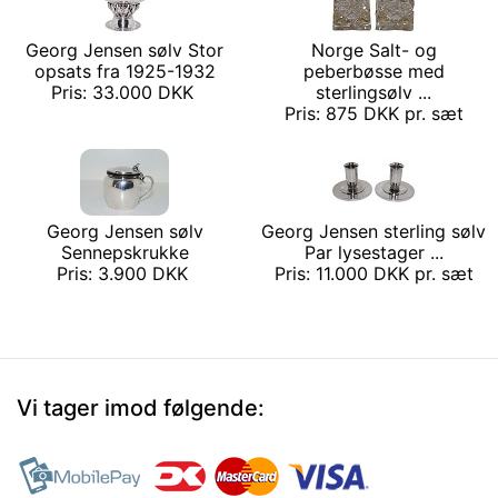
Georg Jensen sølv Stor
Norge Salt- og
opsats fra 1925-1932
peberbøsse med
Pris: 33.000 DKK
sterlingsølv ...
Pris: 875 DKK pr. sæt
Georg Jensen sølv
Georg Jensen sterling sølv
Sennepskrukke
Par lysestager ...
Pris: 3.900 DKK
Pris: 11.000 DKK pr. sæt
Vi tager imod følgende: