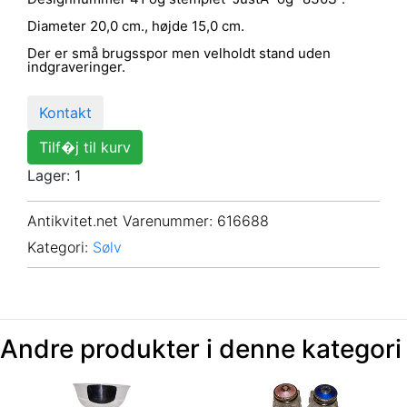
Diameter 20,0 cm., højde 15,0 cm.
Der er små brugsspor men velholdt stand uden
indgraveringer.
Kontakt
Tilf�j til kurv
Lager: 1
Antikvitet.net Varenummer
: 616688
Kategori:
Sølv
Andre produkter i denne kategori