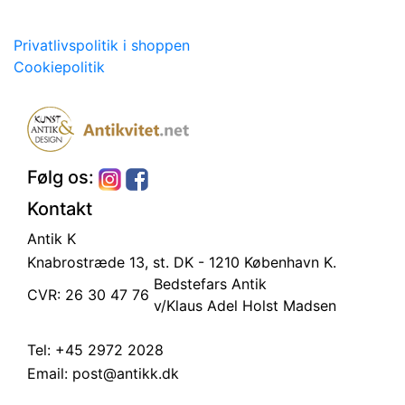
Privatlivspolitik i shoppen
Cookiepolitik
Følg os:
Kontakt
Antik K
Knabrostræde 13, st.
DK - 1210 København K.
Bedstefars Antik
CVR: 26 30 47 76
v/Klaus Adel Holst Madsen
Tel:
+45 2972 2028
Email:
post@antikk.dk