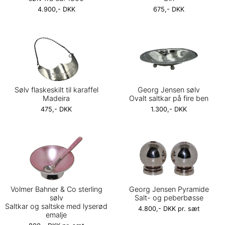
4.900,- DKK
675,- DKK
Sølv flaskeskilt til karaffel
Georg Jensen sølv
Madeira
Ovalt saltkar på fire ben
475,- DKK
1.300,- DKK
Volmer Bahner & Co sterling
Georg Jensen Pyramide
sølv
Salt- og peberbøsse
Saltkar og saltske med lyserød
4.800,- DKK pr. sæt
emalje