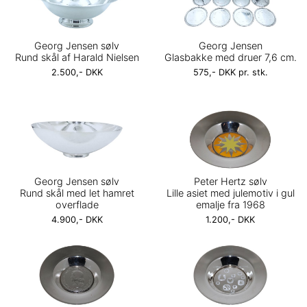
Georg Jensen sølv
Georg Jensen
Rund skål af Harald Nielsen
Glasbakke med druer 7,6 cm.
2.500,- DKK
575,- DKK pr. stk.
Georg Jensen sølv
Peter Hertz sølv
Rund skål med let hamret
Lille asiet med julemotiv i gul
overflade
emalje fra 1968
4.900,- DKK
1.200,- DKK