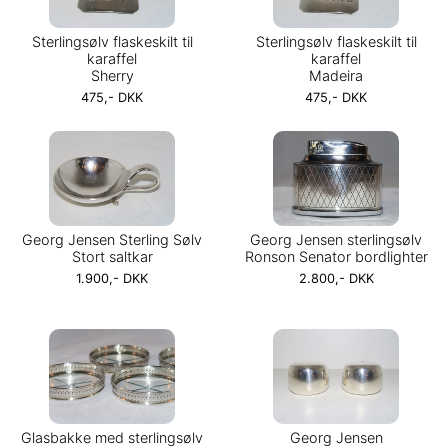
Sterlingsølv flaskeskilt til
Sterlingsølv flaskeskilt til
karaffel
karaffel
Sherry
Madeira
475,- DKK
475,- DKK
Georg Jensen Sterling Sølv
Georg Jensen sterlingsølv
Stort saltkar
Ronson Senator bordlighter
1.900,- DKK
2.800,- DKK
Glasbakke med sterlingsølv
Georg Jensen