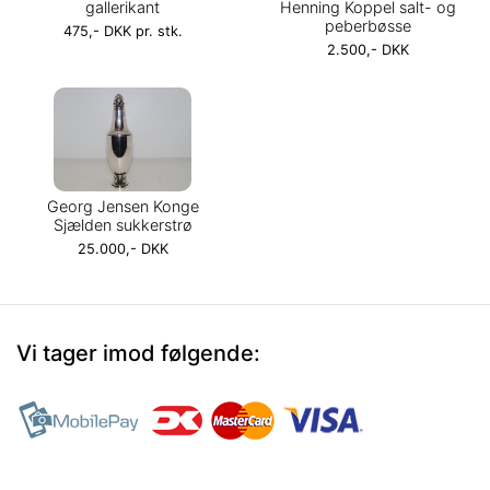
gallerikant
Henning Koppel salt- og
peberbøsse
475,- DKK pr. stk.
2.500,- DKK
Georg Jensen Konge
Sjælden sukkerstrø
25.000,- DKK
Vi tager imod følgende: