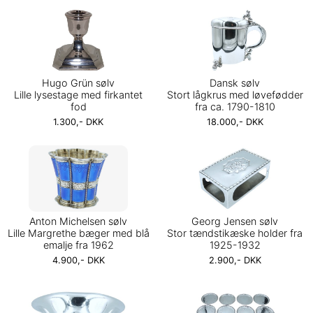
Hugo Grün sølv
Dansk sølv
Lille lysestage med firkantet
Stort lågkrus med løvefødder
fod
fra ca. 1790-1810
1.300,- DKK
18.000,- DKK
Anton Michelsen sølv
Georg Jensen sølv
Lille Margrethe bæger med blå
Stor tændstikæske holder fra
emalje fra 1962
1925-1932
4.900,- DKK
2.900,- DKK