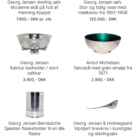
Georg Jensen sterling sølv
Georg Jensen sølv
Moderne skål på fod af
Stor og tidlig vase med
Henning Koppel
mælkerav fra 1901-1908
7.900,- DKK pr. stk.
125.000,- DKK
Georg Jensen
Anton Michelsen
Kaktus tesiholder / stort
Sølvskål med grøn emalje fra
saltkar
1971
3.900,- DKK
2.900,- DKK
Georg Jensen Bernadotte
Georg Jensen & Holmegaard
Sjælden flaskeholder til en lille
Vipstjert brevkniv i kunstglas
flaske
og sterlingsølv