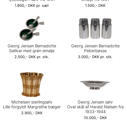
1.800,- DKK pr. sæt
1.500,- DKK
Georg Jensen Bernadotte
Georg Jensen Bernadotte
Saltkar med grøn emalje
Peberbøsse
2.500,- DKK pr. stk.
3.000,- DKK pr. stk.
Michelsen sterlingsølv
Georg Jensen sølv
Lille forgyldt Margrethe bæger
Oval skål af Harald Nielsen fra
1933-1944
2.900,- DKK
10.000,- DKK