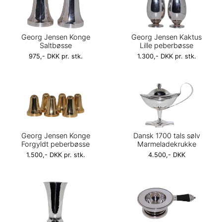
Georg Jensen Konge
Georg Jensen Kaktus
Saltbøsse
Lille peberbøsse
975,- DKK pr. stk.
1.300,- DKK pr. stk.
Georg Jensen Konge
Dansk 1700 tals sølv
Forgyldt peberbøsse
Marmeladekrukke
1.500,- DKK pr. stk.
4.500,- DKK