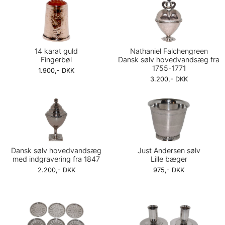
14 karat guld
Nathaniel Falchengreen
Fingerbøl
Dansk sølv hovedvandsæg fra
1755-1771
1.900,- DKK
3.200,- DKK
Dansk sølv hovedvandsæg
Just Andersen sølv
med indgravering fra 1847
Lille bæger
2.200,- DKK
975,- DKK