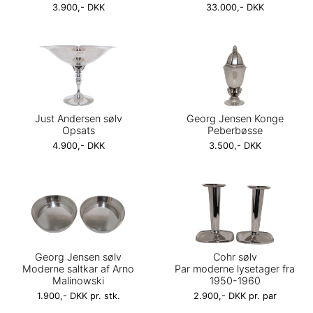
3.900,- DKK
33.000,- DKK
Just Andersen sølv
Georg Jensen Konge
Opsats
Peberbøsse
4.900,- DKK
3.500,- DKK
Georg Jensen sølv
Cohr sølv
Moderne saltkar af Arno
Par moderne lysetager fra
Malinowski
1950-1960
1.900,- DKK pr. stk.
2.900,- DKK pr. par