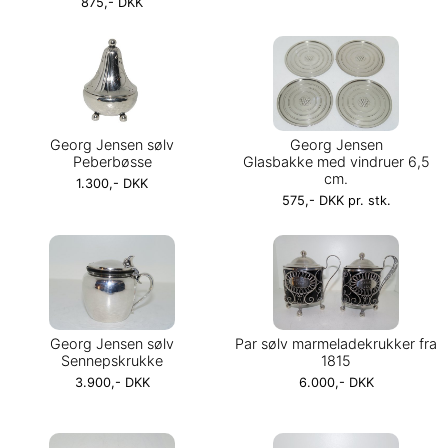
875,- DKK
Georg Jensen sølv
Georg Jensen
Peberbøsse
Glasbakke med vindruer 6,5
cm.
1.300,- DKK
575,- DKK pr. stk.
Georg Jensen sølv
Par sølv marmeladekrukker fra
Sennepskrukke
1815
3.900,- DKK
6.000,- DKK