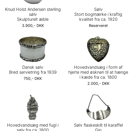
Knud Holst Andersen sterling
Sølv
sølv
Stort bogmærke i kraftig
Skulpturelt æble
kvalitet fra ca. 1920
3.900,- DKK
Reserveret
Dansk sølv
Hovedvandsæg i form af
Bred servietring fra 1939
hjerte med øsknen til at hænge
i kæde fra ca. 1800
750,- DKK
2.000,- DKK
Hovedvandsæg med fugl i
Sølv flaskeskilt til karaffel
sølv fra ca. 1800
Gin