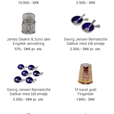
13.000,- DKK
2.500,- DKK
James Deakin & Sons sølv
Georg Jensen Bernadotte
Engelsk servietring
Saltkar med blå emalje
575,- DKK pr. stk.
2.000,- DKK pr. stk.
Georg Jensen Bernadotte
14 karat guld
Saltkar med blå emalje
Fingerbøl
2.500,- DKK pr. stk.
1.900,- DKK