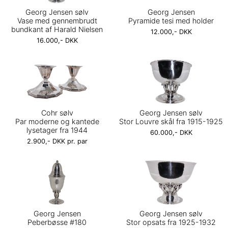
Georg Jensen sølv
Georg Jensen
Vase med gennembrudt
Pyramide tesi med holder
bundkant af Harald Nielsen
12.000,- DKK
16.000,- DKK
Cohr sølv
Georg Jensen sølv
Par moderne og kantede
Stor Louvre skål fra 1915-1925
lysetager fra 1944
60.000,- DKK
2.900,- DKK pr. par
Georg Jensen
Georg Jensen sølv
Peberbøsse #180
Stor opsats fra 1925-1932