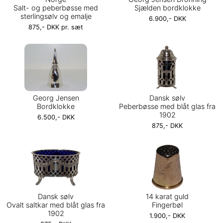
Salt- og peberbøsse med
Sjælden bordklokke
sterlingsølv og emalje
6.900,- DKK
875,- DKK pr. sæt
Georg Jensen
Dansk sølv
Bordklokke
Peberbøsse med blåt glas fra
1902
6.500,- DKK
875,- DKK
Dansk sølv
14 karat guld
Ovalt saltkar med blåt glas fra
Fingerbøl
1902
1.900,- DKK