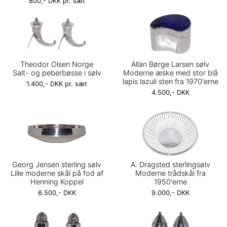
800,- DKK pr. sæt
Theodor Olsen Norge
Allan Børge Larsen sølv
Salt- og peberbøsse i sølv
Moderne æske med stor blå
lapis lazuli sten fra 1970'erne
1.400,- DKK pr. sæt
4.500,- DKK
Georg Jensen sterling sølv
A. Dragsted sterlingsølv
Lille moderne skål på fod af
Moderne trådskål fra
Henning Koppel
1950'erne
6.500,- DKK
9.000,- DKK