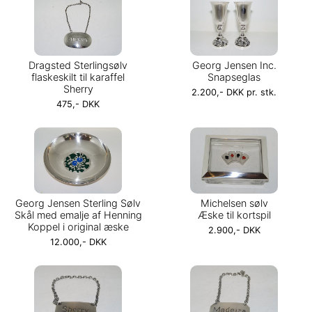
Dragsted Sterlingsølv
Georg Jensen Inc.
flaskeskilt til karaffel
Snapseglas
Sherry
2.200,- DKK pr. stk.
475,- DKK
Georg Jensen Sterling Sølv
Michelsen sølv
Skål med emalje af Henning
Æske til kortspil
Koppel i original æske
2.900,- DKK
12.000,- DKK