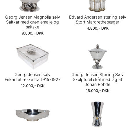
Georg Jensen Magnolia sølv
Edvard Andersen sterling sølv
Saltkar med grøn emalje og
Stort Margrethebæger
saltske
4.800,- DKK
9.800,- DKK
Georg Jensen sølv
Georg Jensen Sterling Sølv
Firkantet æske fra 1915-1927
Skulpturel skål med låg af
Johan Rohde
12.000,- DKK
16.000,- DKK