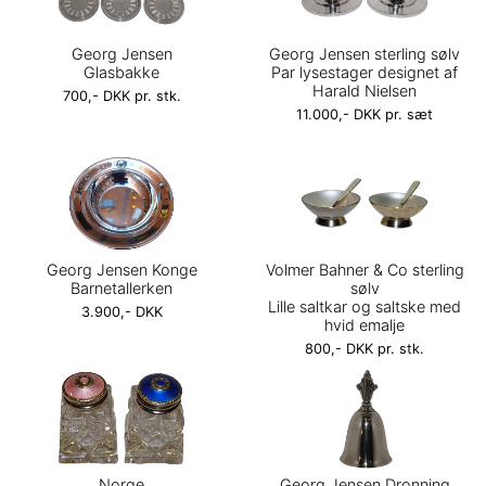
Georg Jensen
Georg Jensen sterling sølv
Glasbakke
Par lysestager designet af
Harald Nielsen
700,- DKK pr. stk.
11.000,- DKK pr. sæt
Georg Jensen Konge
Volmer Bahner & Co sterling
Barnetallerken
sølv
Lille saltkar og saltske med
3.900,- DKK
hvid emalje
800,- DKK pr. stk.
Norge
Georg Jensen Dronning