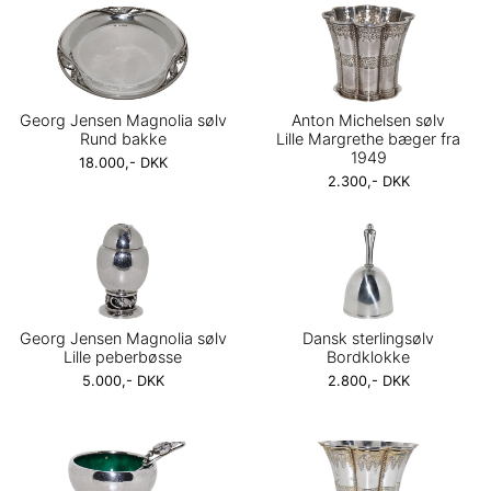
Georg Jensen Magnolia sølv
Anton Michelsen sølv
Rund bakke
Lille Margrethe bæger fra
1949
18.000,- DKK
2.300,- DKK
Georg Jensen Magnolia sølv
Dansk sterlingsølv
Lille peberbøsse
Bordklokke
5.000,- DKK
2.800,- DKK