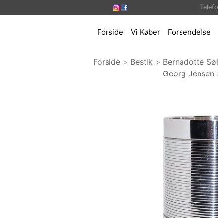
Telef
Forside
Vi Køber
Forsendelse
Forside
>
Bestik
>
Bernadotte Sø
Georg Jensen