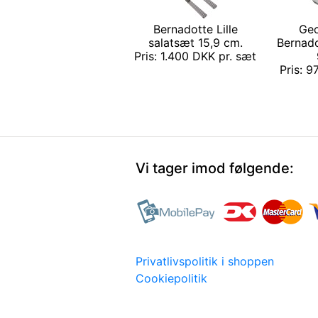
Bernadotte Lille
Geo
salatsæt 15,9 cm.
Bernad
Pris: 1.400 DKK pr. sæt
Pris: 9
Vi tager imod følgende:
Privatlivspolitik i shoppen
Cookiepolitik