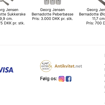
rg Jensen
Georg Jensen
Georg Je
otte Sukkerske
Bernadotte Peberbøsse
Bernadotte Øl
9,9 cm.
Pris: 3.000 DKK pr. stk.
11,7 cm
75 DKK pr. stk.
Pris: 700
Følg os: