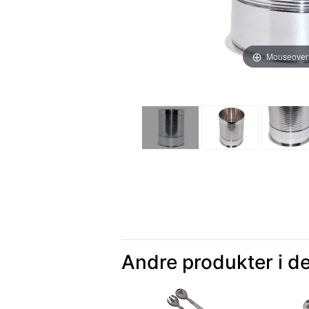
Mouseover
Andre produkter i d