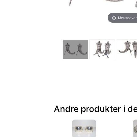
Mouseover
Andre produkter i d