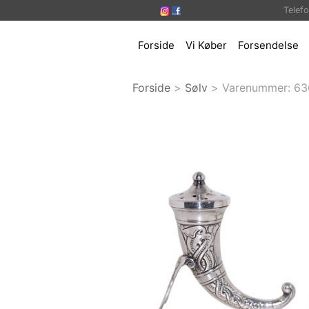
Telef
Forside
Vi Køber
Forsendelse
Forside
>
Sølv
>
Varenummer:
63