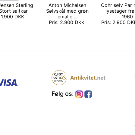
ensen Sterling
Anton Michelsen
Cohr sølv Par
Stort saltkar
Sølvskål med grøn
lysetager fr
: 1.900 DKK
emalje ...
1960
Pris: 2.900 DKK
Pris: 2.900 DK
Følg os: