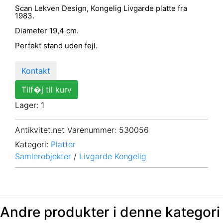
Scan Lekven Design, Kongelig Livgarde platte fra
1983.
Diameter 19,4 cm.
Perfekt stand uden fejl.
Kontakt
Tilf�j til kurv
Lager: 1
Antikvitet.net Varenummer
: 530056
Kategori:
Platter
Samlerobjekter
/
Livgarde Kongelig
Andre produkter i denne kategori