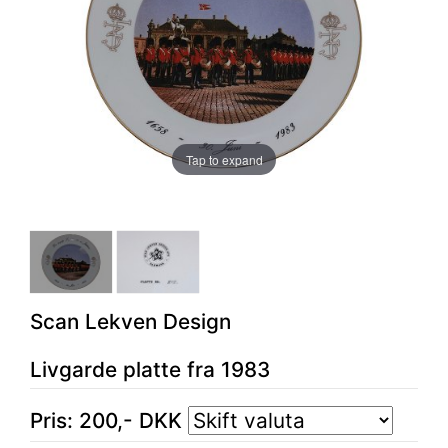
Tap to expand
Scan Lekven Design
Livgarde platte fra 1983
Pris:
200
,-
DKK