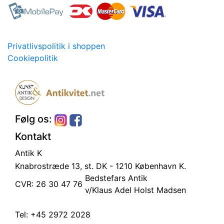
Privatlivspolitik i shoppen
Cookiepolitik
Følg os:
Kontakt
Antik K
Knabrostræde 13, st.
DK - 1210 København K.
Bedstefars Antik
CVR: 26 30 47 76
v/Klaus Adel Holst Madsen
Tel:
+45 2972 2028