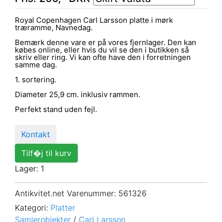
Royal Copenhagen Carl Larsson platte i mørk
træramme, Navnedag.
Bemærk denne vare er på vores fjernlager. Den kan
købes online, eller hvis du vil se den i butikken så
skriv eller ring. Vi kan ofte have den i forretningen
samme dag.
1. sortering.
Diameter 25,9 cm. inklusiv rammen.
Perfekt stand uden fejl.
Kontakt
Tilf�j til kurv
Lager: 1
Antikvitet.net Varenummer
: 561326
Kategori:
Platter
Samlerobjekter
/
Carl Larsson