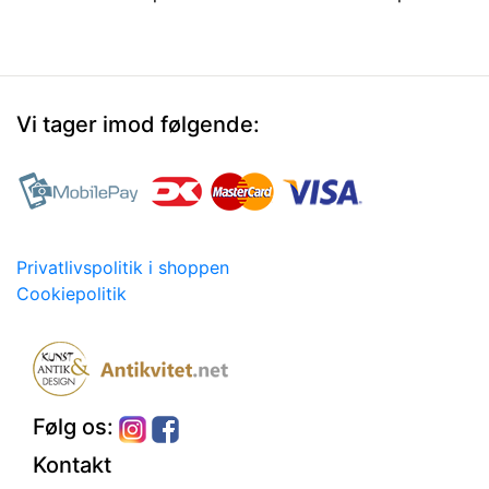
Vi tager imod følgende:
Privatlivspolitik i shoppen
Cookiepolitik
Følg os:
Kontakt