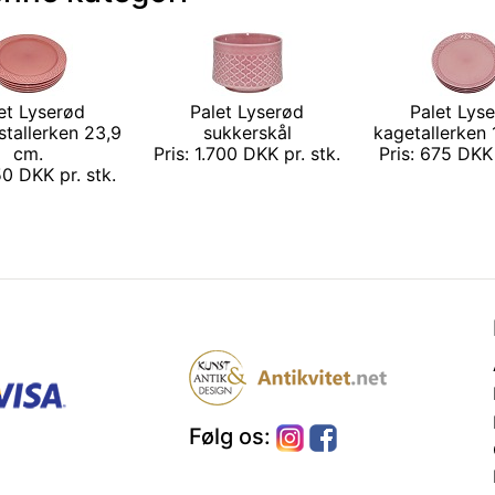
et Lyserød
Palet Lyserød
Palet Lys
tallerken 23,9
sukkerskål
kagetallerken 
cm.
Pris: 1.700 DKK pr. stk.
Pris: 675 DKK 
50 DKK pr. stk.
Følg os: