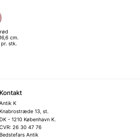
erød
16,6 cm.
pr. stk.
Kontakt
Antik K
Knabrostræde 13, st.
DK - 1210 København K.
CVR: 26 30 47 76
Bedstefars Antik