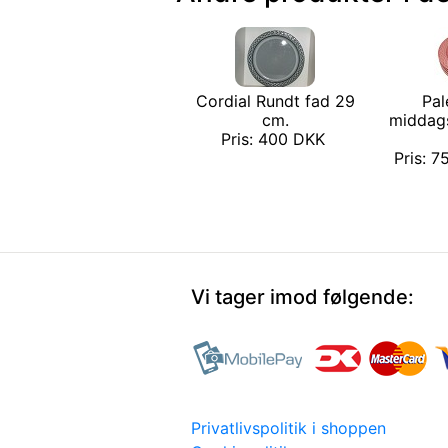
Cordial Rundt fad 29
Pal
cm.
middags
Pris: 400 DKK
Pris: 7
Vi tager imod følgende:
Privatlivspolitik i shoppen