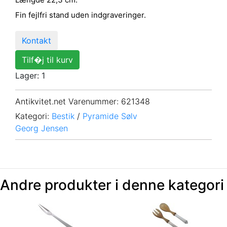
Fin fejlfri stand uden indgraveringer.
Kontakt
Tilf�j til kurv
Lager: 1
Antikvitet.net Varenummer
: 621348
Kategori:
Bestik
/
Pyramide Sølv
Georg Jensen
Andre produkter i denne kategori