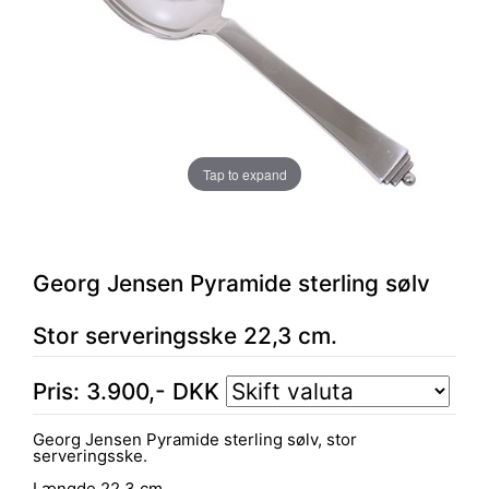
Tap to expand
Georg Jensen Pyramide sterling sølv
Stor serveringsske 22,3 cm.
Pris:
3.900
,-
DKK
Georg Jensen Pyramide sterling sølv, stor
serveringsske.
Længde 22,3 cm.