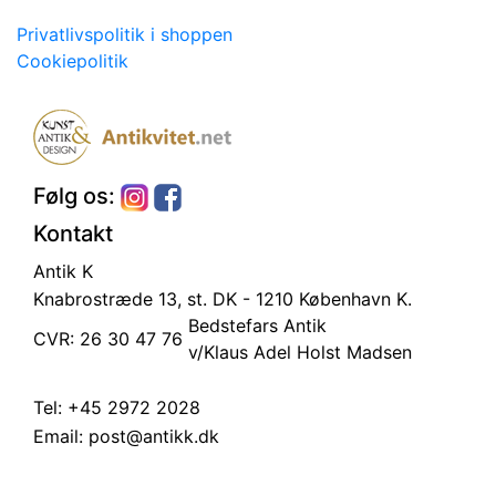
Privatlivspolitik i shoppen
Cookiepolitik
Følg os:
Kontakt
Antik K
Knabrostræde 13, st.
DK - 1210 København K.
Bedstefars Antik
CVR: 26 30 47 76
v/Klaus Adel Holst Madsen
Tel:
+45 2972 2028
Email:
post@antikk.dk