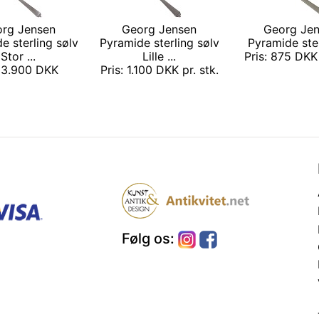
rg Jensen
Georg Jensen
Georg Je
e sterling sølv
Pyramide sterling sølv
Pyramide sterl
Stor ...
Lille ...
Pris: 875 DKK 
: 3.900 DKK
Pris: 1.100 DKK pr. stk.
Følg os: