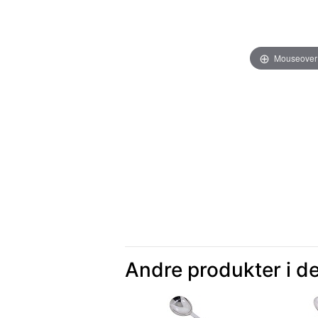
Mouseover
Andre produkter i d