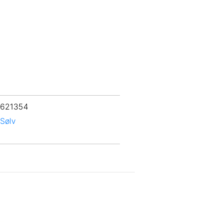
 621354
Sølv