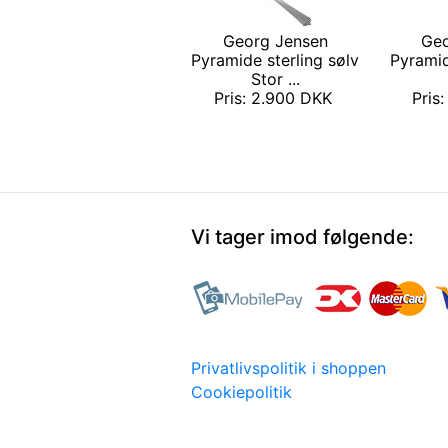
Georg Jensen
Geo
Pyramide sterling sølv
Pyramid
Stor ...
Pris: 2.900 DKK
Pris
Vi tager imod følgende:
Privatlivspolitik i shoppen
Cookiepolitik