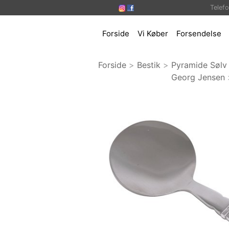
Telef
Forside
Vi Køber
Forsendelse
Forside
>
Bestik
>
Pyramide Sølv
Georg Jensen