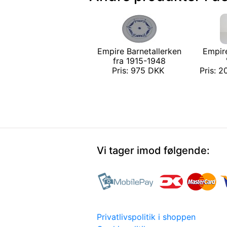
Empire Barnetallerken
Empir
fra 1915-1948
Pris: 975 DKK
Pris: 2
Vi tager imod følgende:
Privatlivspolitik i shoppen