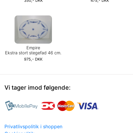
350,- DKK
475,- DKK
Empire
Ekstra stort stegefad 46 cm.
975,- DKK
Vi tager imod følgende:
Privatlivspolitik i shoppen