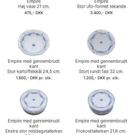
Empire
Empire
Høj vase 21 cm.
Stor ufo-formet tekande
475,- DKK
3.400,- DKK
Empire med gennembrudt
Empire med gennembrudt
kant
kant
Stor kartoffelskål 24,5 cm.
Stort rundt fad 32 cm.
1.800,- DKK pr. stk.
1.200,- DKK pr. stk.
Empire med gennembrudt
Empire med gennembrudt
kant
kant
Ekstra stor middagstallerken
Frokosttallerken 21,8 cm.