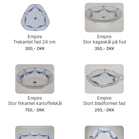
Empire
Empire
Trekantet fad 24 cm.
Stor kageskål på fod
300,- DKK
350,- DKK
Empire
Empire
Stor firkantet kartoffelskål
Stort bladformet fad
750,- DKK
250,- DKK