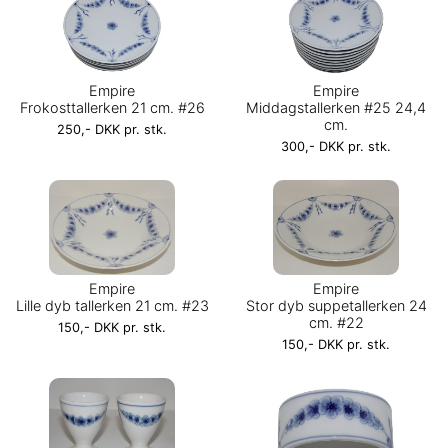
Empire
Empire
Frokosttallerken 21 cm. #26
Middagstallerken #25 24,4
cm.
250,- DKK pr. stk.
300,- DKK pr. stk.
Empire
Empire
Lille dyb tallerken 21 cm. #23
Stor dyb suppetallerken 24
cm. #22
150,- DKK pr. stk.
150,- DKK pr. stk.