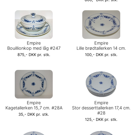
Empire
Empire
Bouillionkop med låg #247
Lille brødtallerken 14 cm.
875,- DKK pr. stk.
100,- DKK pr. stk.
Empire
Empire
Kagetallerken 15,7 cm. #28A
Stor desserttallerken 17,4 cm.
#28
35,- DKK pr. stk.
125,- DKK pr. stk.