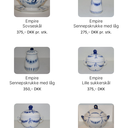
Empire
Empire
Sovseskål
Sennepskrukke med låg
375,- DKK pr. stk.
275,- DKK pr. stk.
Empire
Empire
Sennepskrukke med låg
Lille sukkerskål
350,- DKK
375,- DKK