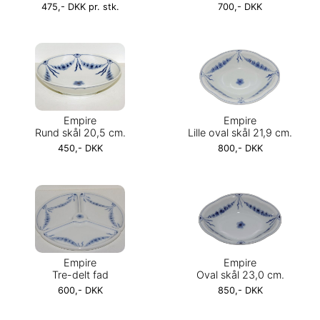
475,- DKK pr. stk.
700,- DKK
Empire
Empire
Rund skål 20,5 cm.
Lille oval skål 21,9 cm.
450,- DKK
800,- DKK
Empire
Empire
Tre-delt fad
Oval skål 23,0 cm.
600,- DKK
850,- DKK