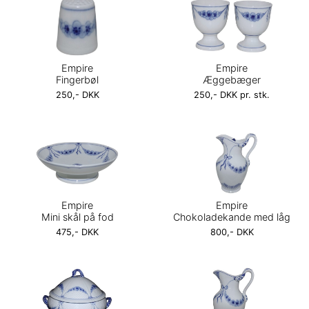
Empire
Empire
Fingerbøl
Æggebæger
250,- DKK
250,- DKK pr. stk.
Empire
Empire
Mini skål på fod
Chokoladekande med låg
475,- DKK
800,- DKK