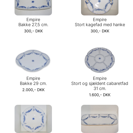
Empire
Empire
Bakke 27,5 cm.
Stort kagefad med hanke
300,- DKK
300,- DKK
Empire
Empire
Bakke 29 cm.
Stort og sjældent cabaretfad
31 cm.
2.000,- DKK
1.600,- DKK