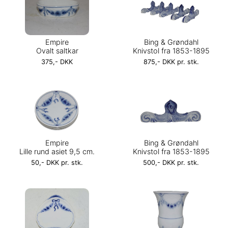
Empire
Bing & Grøndahl
Ovalt saltkar
Knivstol fra 1853-1895
375,- DKK
875,- DKK pr. stk.
Empire
Bing & Grøndahl
Lille rund asiet 9,5 cm.
Knivstol fra 1853-1895
50,- DKK pr. stk.
500,- DKK pr. stk.