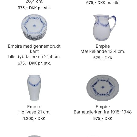
26,4 cm.
675,- DKK pr. stk.
975,- DKK pr. stk.
Empire med gennembrudt
Empire
kant
Mælkekande 13,4 cm.
Lille dyb tallerken 21,4 cm.
575,- DKK
675,- DKK pr. stk.
Empire
Empire
Høj vase 21 cm.
Barnetallerken fra 1915-1948
1.200,- DKK
975,- DKK