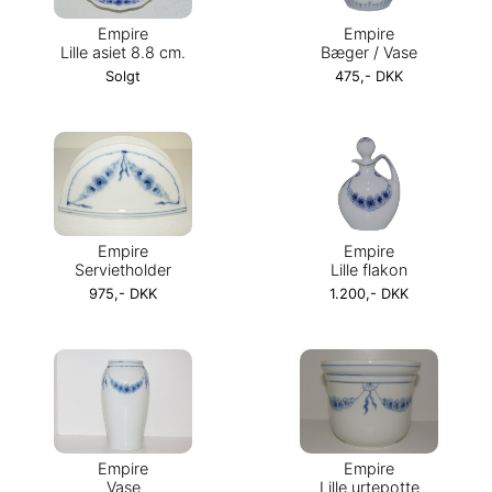
Empire
Empire
Lille asiet 8.8 cm.
Bæger / Vase
Solgt
475,- DKK
Empire
Empire
Servietholder
Lille flakon
975,- DKK
1.200,- DKK
Empire
Empire
Vase
Lille urtepotte