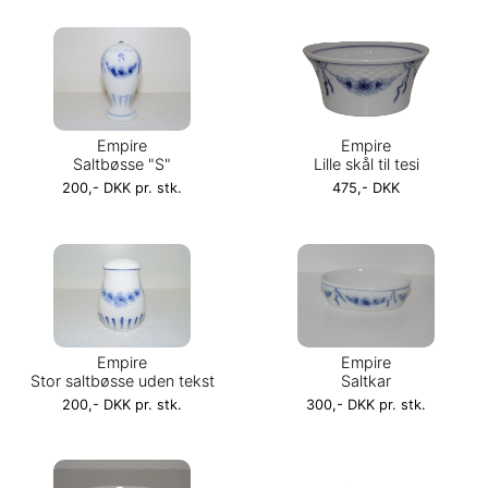
Empire
Empire
Saltbøsse "S"
Lille skål til tesi
200,- DKK pr. stk.
475,- DKK
Empire
Empire
Stor saltbøsse uden tekst
Saltkar
200,- DKK pr. stk.
300,- DKK pr. stk.