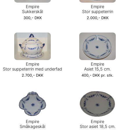
Empire
Empire
Sukkerskål
Stor suppeterrin
300,- DKK
2.000,- DKK
Empire
Empire
Stor suppeterrin med underfad
Asiet 15,5 cm.
2.700,- DKK
400,- DKK pr. stk.
Empire
Empire
Småkageskål
Stor asiet 18,5 cm.