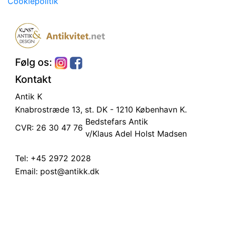
Cookiepolitik
Følg os:
Kontakt
Antik K
Knabrostræde 13, st.
DK - 1210 København K.
Bedstefars Antik
CVR: 26 30 47 76
v/Klaus Adel Holst Madsen
Tel:
+45 2972 2028
Email:
post@antikk.dk