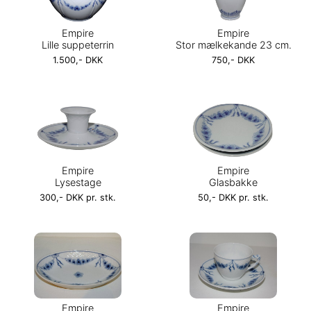
Empire
Empire
Lille suppeterrin
Stor mælkekande 23 cm.
1.500,- DKK
750,- DKK
Empire
Empire
Lysestage
Glasbakke
300,- DKK pr. stk.
50,- DKK pr. stk.
Empire
Empire