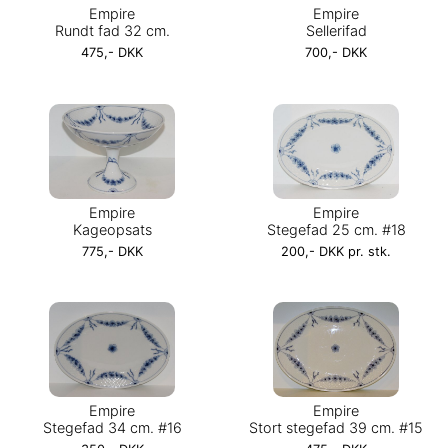
Empire
Empire
Rundt fad 32 cm.
Sellerifad
475,- DKK
700,- DKK
Empire
Empire
Kageopsats
Stegefad 25 cm. #18
775,- DKK
200,- DKK pr. stk.
Empire
Empire
Stegefad 34 cm. #16
Stort stegefad 39 cm. #15