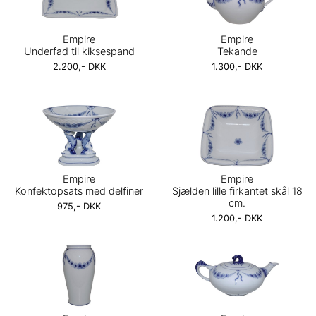
Empire
Empire
Underfad til kiksespand
Tekande
2.200,- DKK
1.300,- DKK
Empire
Empire
Konfektopsats med delfiner
Sjælden lille firkantet skål 18
cm.
975,- DKK
1.200,- DKK