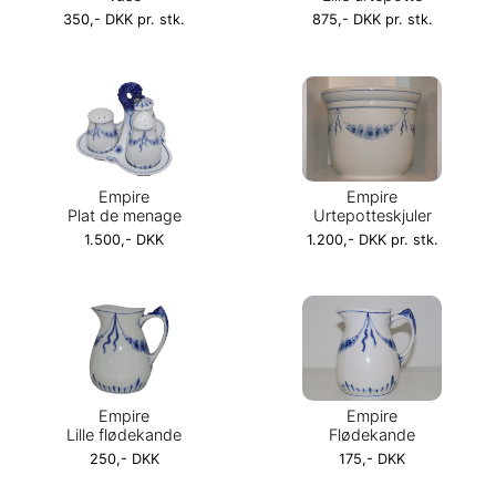
350,- DKK pr. stk.
875,- DKK pr. stk.
Empire
Empire
Plat de menage
Urtepotteskjuler
1.500,- DKK
1.200,- DKK pr. stk.
Empire
Empire
Lille flødekande
Flødekande
250,- DKK
175,- DKK