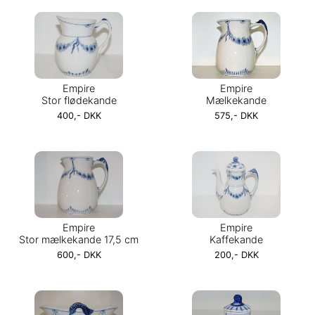
Empire
Empire
Stor flødekande
Mælkekande
400,- DKK
575,- DKK
Empire
Empire
Stor mælkekande 17,5 cm
Kaffekande
600,- DKK
200,- DKK