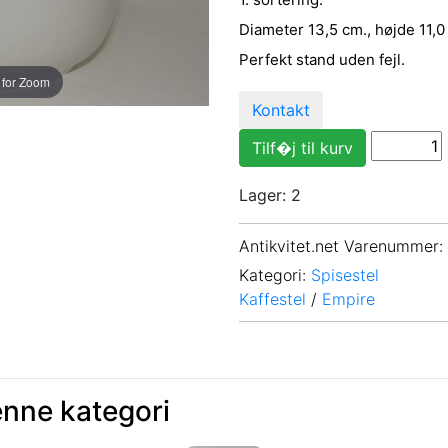
Diameter 13,5 cm., højde 11,0
Perfekt stand uden fejl.
 for Zoom
Kontakt
Lager: 2
Antikvitet.net Varenummer
:
Kategori:
Spisestel
Kaffestel
/
Empire
enne kategori