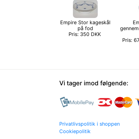
Empire Stor kageskål
Em
på fod
gennemb
Pris: 350 DKK
Pris: 6
Vi tager imod følgende:
Privatlivspolitik i shoppen
Cookiepolitik