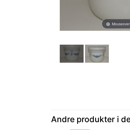
Mouseover
Andre produkter i d