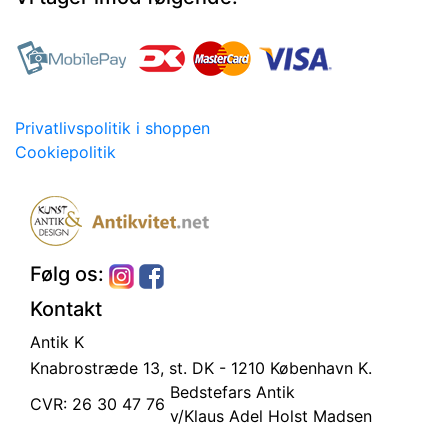
Privatlivspolitik i shoppen
Cookiepolitik
Følg os:
Kontakt
Antik K
Knabrostræde 13, st.
DK - 1210 København K.
Bedstefars Antik
CVR: 26 30 47 76
v/Klaus Adel Holst Madsen