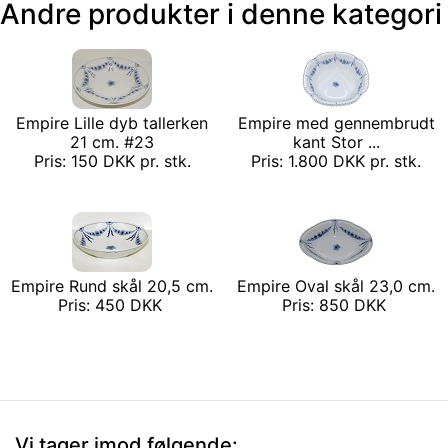
Andre produkter i denne kategori
Empire Lille dyb tallerken
Empire med gennembrudt
21 cm. #23
kant Stor ...
Pris: 150 DKK pr. stk.
Pris: 1.800 DKK pr. stk.
Empire Rund skål 20,5 cm.
Empire Oval skål 23,0 cm.
Pris: 450 DKK
Pris: 850 DKK
Vi tager imod følgende: