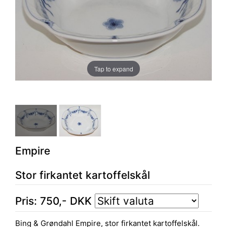
Tap to expand
Empire
Stor firkantet kartoffelskål
Pris:
750
,-
DKK
Bing & Grøndahl Empire, stor firkantet kartoffelskål.