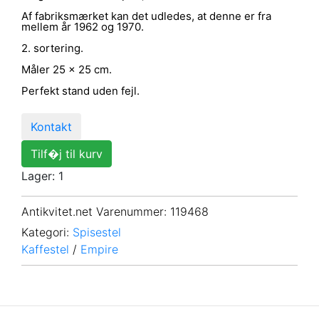
Af fabriksmærket kan det udledes, at denne er fra
mellem år 1962 og 1970.
2. sortering.
Måler 25 x 25 cm.
Perfekt stand uden fejl.
Kontakt
Tilf�j til kurv
Lager: 1
Antikvitet.net Varenummer
: 119468
Kategori:
Spisestel
Kaffestel
/
Empire