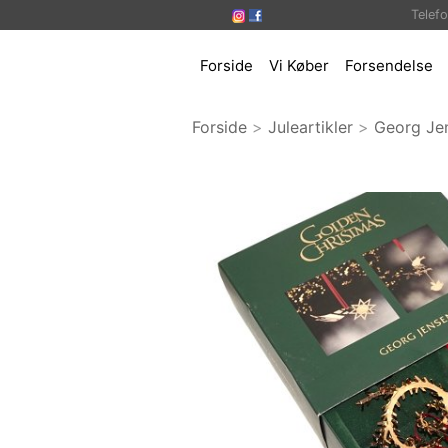
Telef
Forside
Vi Køber
Forsendelse
Forside
>
Juleartikler
>
Georg Je