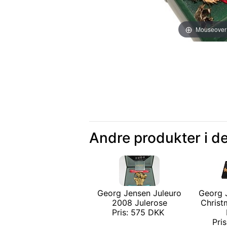
Mouseover
Andre produkter i d
Georg Jensen Juleuro
Georg 
2008 Julerose
Christ
Pris: 575 DKK
Pri