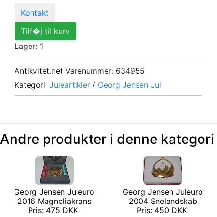
Kontakt
Tilf�j til kurv
Lager: 1
Antikvitet.net Varenummer
: 634955
Kategori:
Juleartikler
/
Georg Jensen Jul
Andre produkter i denne kategori
Georg Jensen Juleuro
Georg Jensen Juleuro
2016 Magnoliakrans
2004 Snelandskab
Pris: 475 DKK
Pris: 450 DKK