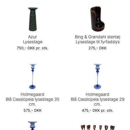
Azur
Bing & Grøndahl stentøj
Lysestage
Lysestage til fyrfadslys
750,- DKK pr. stk.
275,- DKK
Holmegaard
Holmegaard
Blå Cassiopeia lysestage 35
Blå Cassiopeia lysestage 29
cm.
cm.
575,- DKK
475,- DKK pr. stk.