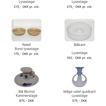
Lysestage
Lysestage
275,- DKK pr. stk.
275,- DKK pr. stk.
Relief
Blåkant
Rund lysestage
Lysestage
175,- DKK pr. stk.
150,- DKK pr. stk.
Blå Blomst
Måge uden guldkant
Kammerstage
Lysestage
875,- DKK
575,- DKK