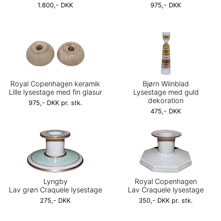
1.800,- DKK
975,- DKK
Royal Copenhagen keramik
Bjørn Wiinblad
Lille lysestage med fin glasur
Lysestage med guld
dekoration
975,- DKK pr. stk.
475,- DKK
Lyngby
Royal Copenhagen
Lav grøn Craquele lysestage
Lav Craquele lysestage
275,- DKK
350,- DKK pr. stk.