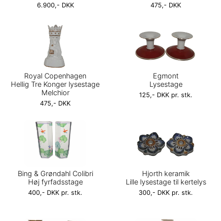
6.900,- DKK
475,- DKK
Royal Copenhagen
Egmont
Hellig Tre Konger lysestage
Lysestage
Melchior
125,- DKK pr. stk.
475,- DKK
Bing & Grøndahl Colibri
Hjorth keramik
Høj fyrfadsstage
Lille lysestage til kertelys
400,- DKK pr. stk.
300,- DKK pr. stk.