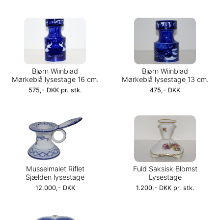
Bjørn Wiinblad
Bjørn Wiinblad
Mørkeblå lysestage 16 cm.
Mørkeblå lysestage 13 cm.
575,- DKK pr. stk.
475,- DKK
Musselmalet Riflet
Fuld Saksisk Blomst
Sjælden lysestage
Lysestage
12.000,- DKK
1.200,- DKK pr. stk.