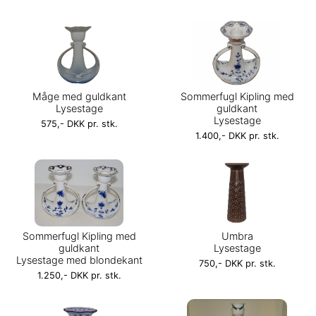
Måge med guldkant
Sommerfugl Kipling med
Lysestage
guldkant
Lysestage
575,- DKK pr. stk.
1.400,- DKK pr. stk.
Sommerfugl Kipling med
Umbra
guldkant
Lysestage
Lysestage med blondekant
750,- DKK pr. stk.
1.250,- DKK pr. stk.