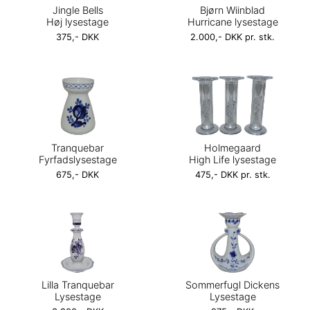
Jingle Bells
Bjørn Wiinblad
Høj lysestage
Hurricane lysestage
375,- DKK
2.000,- DKK pr. stk.
Tranquebar
Holmegaard
Fyrfadslysestage
High Life lysestage
675,- DKK
475,- DKK pr. stk.
Lilla Tranquebar
Sommerfugl Dickens
Lysestage
Lysestage