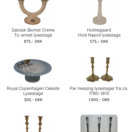
Saksisk Blomst Creme
Holmegaard
To-armet lysestage
Hvid Napoli lysestage
875,- DKK
575,- DKK
Royal Copenhagen Celeste
Par messing lysestager fra ca.
Lysestage
1780-1810
300,- DKK
1.900,- DKK