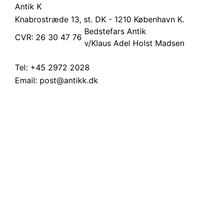
Antik K
Knabrostræde 13, st.
DK - 1210 København K.
Bedstefars Antik
CVR: 26 30 47 76
v/Klaus Adel Holst Madsen
Tel:
+45 2972 2028
Email:
post@antikk.dk