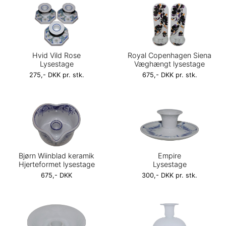
Hvid Vild Rose
Royal Copenhagen Siena
Lysestage
Væghængt lysestage
275,- DKK pr. stk.
675,- DKK pr. stk.
Bjørn Wiinblad keramik
Empire
Hjerteformet lysestage
Lysestage
675,- DKK
300,- DKK pr. stk.