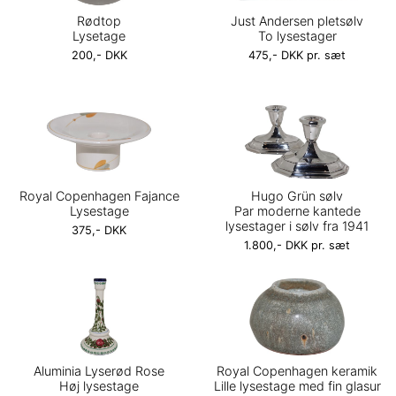
Rødtop
Just Andersen pletsølv
Lysetage
To lysestager
200,- DKK
475,- DKK pr. sæt
Royal Copenhagen Fajance
Hugo Grün sølv
Lysestage
Par moderne kantede
lysestager i sølv fra 1941
375,- DKK
1.800,- DKK pr. sæt
Aluminia Lyserød Rose
Royal Copenhagen keramik
Høj lysestage
Lille lysestage med fin glasur