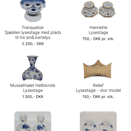
Tranquebar
Henriette
Sjælden lysestage med plads
Lysestage
til tre små kertelys
750,- DKK pr. stk.
2.200,- DKK
Musselmalet Helblonde
Relief
Lysestage
Lysestage - stor model
1.300,- DKK
150,- DKK pr. stk.