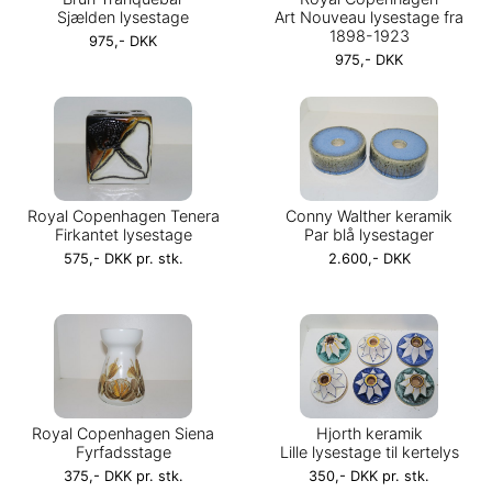
Sjælden lysestage
Art Nouveau lysestage fra
1898-1923
975,- DKK
975,- DKK
Royal Copenhagen Tenera
Conny Walther keramik
Firkantet lysestage
Par blå lysestager
575,- DKK pr. stk.
2.600,- DKK
Royal Copenhagen Siena
Hjorth keramik
Fyrfadsstage
Lille lysestage til kertelys
375,- DKK pr. stk.
350,- DKK pr. stk.