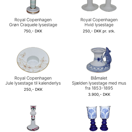
Royal Copenhagen
Royal Copenhagen
Grøn Craquele lysestage
Hvid lysestage
750,- DKK
250,- DKK pr. stk.
Royal Copenhagen
Blåmalet
Jule lysestage til kalenderlys
Sjælden lysestage med mus
fra 1853-1895
250,- DKK
3.900,- DKK