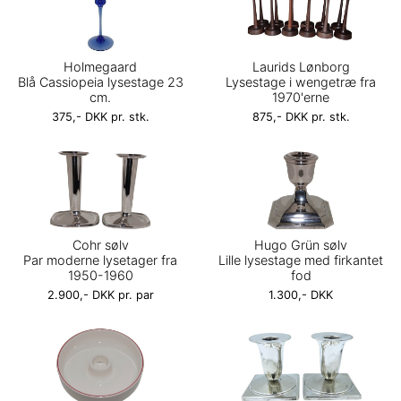
Holmegaard
Laurids Lønborg
Blå Cassiopeia lysestage 23
Lysestage i wengetræ fra
cm.
1970'erne
375,- DKK pr. stk.
875,- DKK pr. stk.
Cohr sølv
Hugo Grün sølv
Par moderne lysetager fra
Lille lysestage med firkantet
1950-1960
fod
2.900,- DKK pr. par
1.300,- DKK