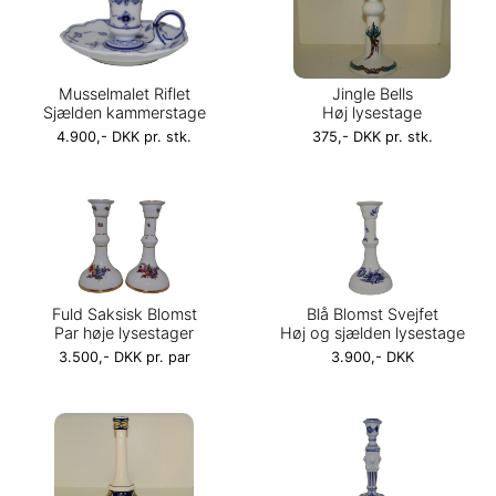
Musselmalet Riflet
Jingle Bells
Sjælden kammerstage
Høj lysestage
4.900,- DKK pr. stk.
375,- DKK pr. stk.
Fuld Saksisk Blomst
Blå Blomst Svejfet
Par høje lysestager
Høj og sjælden lysestage
3.500,- DKK pr. par
3.900,- DKK