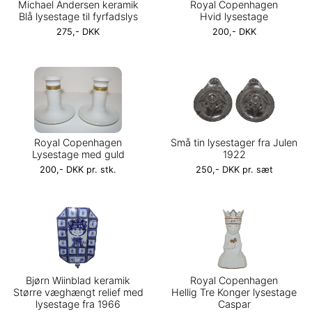
Michael Andersen keramik
Royal Copenhagen
Blå lysestage til fyrfadslys
Hvid lysestage
275,- DKK
200,- DKK
Royal Copenhagen
Små tin lysestager fra Julen
Lysestage med guld
1922
200,- DKK pr. stk.
250,- DKK pr. sæt
Bjørn Wiinblad keramik
Royal Copenhagen
Større væghængt relief med
Hellig Tre Konger lysestage
lysestage fra 1966
Caspar