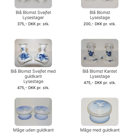
Blå Blomst Svejfet
Blå Blomst
Lysestager
Lysestage
375,- DKK pr. stk.
200,- DKK pr. stk.
Blå Blomst Svejfet med
Blå Blomst Kantet
guldkant
Lysestage
Lysestage
475,- DKK pr. stk.
475,- DKK pr. stk.
Måge uden guldkant
Måge med guldkant