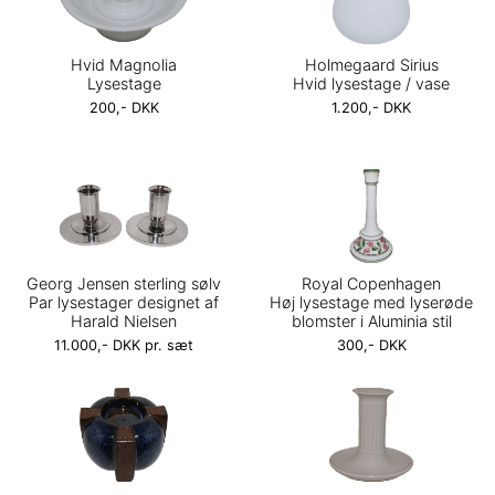
Hvid Magnolia
Holmegaard Sirius
Lysestage
Hvid lysestage / vase
200,- DKK
1.200,- DKK
Georg Jensen sterling sølv
Royal Copenhagen
Par lysestager designet af
Høj lysestage med lyserøde
Harald Nielsen
blomster i Aluminia stil
11.000,- DKK pr. sæt
300,- DKK