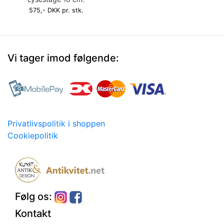
575,- DKK pr. stk.
Vi tager imod følgende:
Privatlivspolitik i shoppen
Cookiepolitik
Følg os:
Kontakt