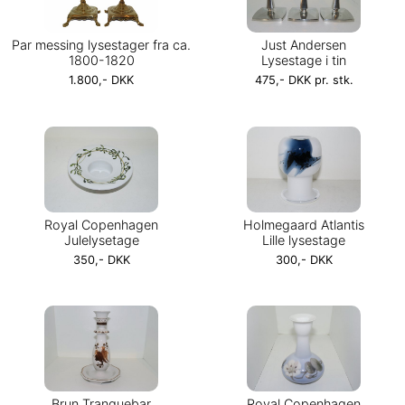
Par messing lysestager fra ca.
Just Andersen
1800-1820
Lysestage i tin
1.800,- DKK
475,- DKK pr. stk.
Royal Copenhagen
Holmegaard Atlantis
Julelysetage
Lille lysestage
350,- DKK
300,- DKK
Brun Tranquebar
Royal Copenhagen