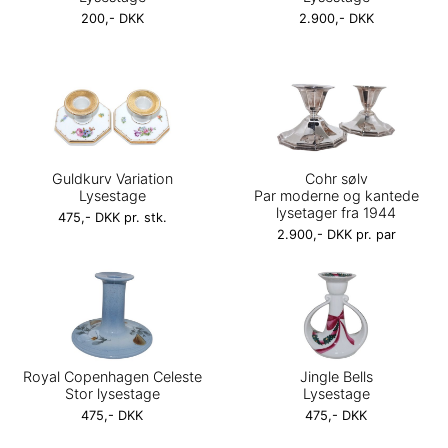
200,- DKK
2.900,- DKK
Guldkurv Variation
Cohr sølv
Lysestage
Par moderne og kantede
lysetager fra 1944
475,- DKK pr. stk.
2.900,- DKK pr. par
Royal Copenhagen Celeste
Jingle Bells
Stor lysestage
Lysestage
475,- DKK
475,- DKK