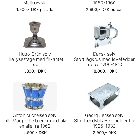
Malinowski
1950-1960
1.900,- DKK pr. stk.
2.900,- DKK pr. par
Hugo Grün sølv
Dansk sølv
Lille lysestage med firkantet
Stort lågkrus med løvefødder
fod
fra ca. 1790-1810
1.300,- DKK
18.000,- DKK
Anton Michelsen sølv
Georg Jensen sølv
Lille Margrethe bæger med blå
Stor tændstikæske holder fra
emalje fra 1962
1925-1932
4.900,- DKK
2.900,- DKK