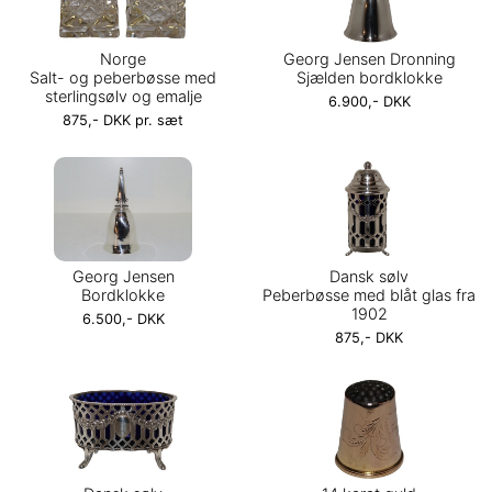
Norge
Georg Jensen Dronning
Salt- og peberbøsse med
Sjælden bordklokke
sterlingsølv og emalje
6.900,- DKK
875,- DKK pr. sæt
Georg Jensen
Dansk sølv
Bordklokke
Peberbøsse med blåt glas fra
1902
6.500,- DKK
875,- DKK