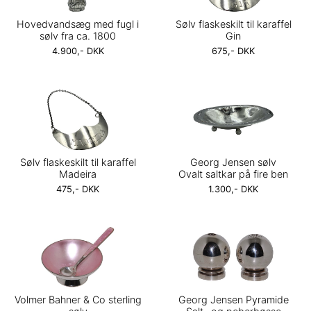
Hovedvandsæg med fugl i
Sølv flaskeskilt til karaffel
sølv fra ca. 1800
Gin
4.900,- DKK
675,- DKK
Sølv flaskeskilt til karaffel
Georg Jensen sølv
Madeira
Ovalt saltkar på fire ben
475,- DKK
1.300,- DKK
Volmer Bahner & Co sterling
Georg Jensen Pyramide