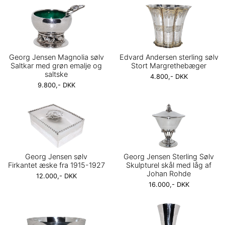
Georg Jensen Magnolia sølv
Edvard Andersen sterling sølv
Saltkar med grøn emalje og
Stort Margrethebæger
saltske
4.800,- DKK
9.800,- DKK
Georg Jensen sølv
Georg Jensen Sterling Sølv
Firkantet æske fra 1915-1927
Skulpturel skål med låg af
Johan Rohde
12.000,- DKK
16.000,- DKK