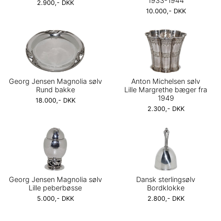
1933-1944
2.900,- DKK
10.000,- DKK
Georg Jensen Magnolia sølv
Anton Michelsen sølv
Rund bakke
Lille Margrethe bæger fra
1949
18.000,- DKK
2.300,- DKK
Georg Jensen Magnolia sølv
Dansk sterlingsølv
Lille peberbøsse
Bordklokke
5.000,- DKK
2.800,- DKK