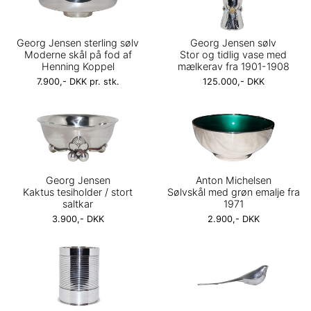
Georg Jensen sterling sølv
Georg Jensen sølv
Moderne skål på fod af
Stor og tidlig vase med
Henning Koppel
mælkerav fra 1901-1908
7.900,- DKK pr. stk.
125.000,- DKK
Georg Jensen
Anton Michelsen
Kaktus tesiholder / stort
Sølvskål med grøn emalje fra
saltkar
1971
3.900,- DKK
2.900,- DKK