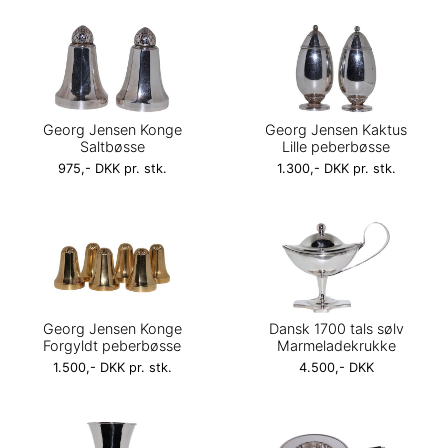
Georg Jensen Konge
Georg Jensen Kaktus
Saltbøsse
Lille peberbøsse
975,- DKK pr. stk.
1.300,- DKK pr. stk.
Georg Jensen Konge
Dansk 1700 tals sølv
Forgyldt peberbøsse
Marmeladekrukke
1.500,- DKK pr. stk.
4.500,- DKK