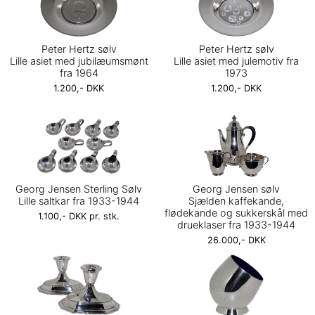
Peter Hertz sølv
Peter Hertz sølv
Lille asiet med jubilæumsmønt
Lille asiet med julemotiv fra
fra 1964
1973
1.200,- DKK
1.200,- DKK
Georg Jensen Sterling Sølv
Georg Jensen sølv
Lille saltkar fra 1933-1944
Sjælden kaffekande,
flødekande og sukkerskål med
1.100,- DKK pr. stk.
drueklaser fra 1933-1944
26.000,- DKK