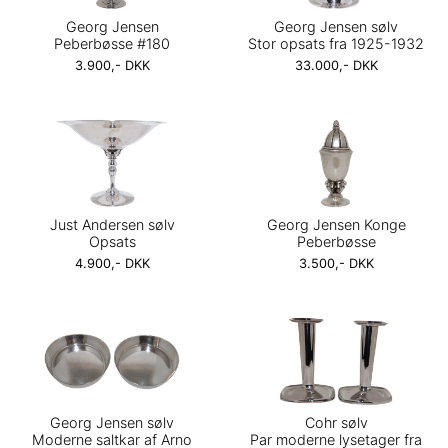
Georg Jensen
Georg Jensen sølv
Peberbøsse #180
Stor opsats fra 1925-1932
3.900,- DKK
33.000,- DKK
Just Andersen sølv
Georg Jensen Konge
Opsats
Peberbøsse
4.900,- DKK
3.500,- DKK
Georg Jensen sølv
Cohr sølv
Moderne saltkar af Arno
Par moderne lysetager fra