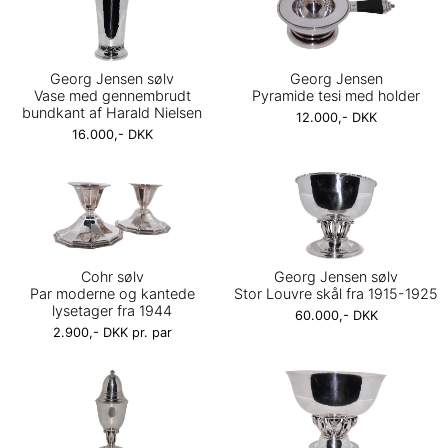
Georg Jensen sølv
Georg Jensen
Vase med gennembrudt
Pyramide tesi med holder
bundkant af Harald Nielsen
12.000,- DKK
16.000,- DKK
Cohr sølv
Georg Jensen sølv
Par moderne og kantede
Stor Louvre skål fra 1915-1925
lysetager fra 1944
60.000,- DKK
2.900,- DKK pr. par