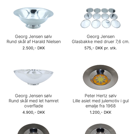
Georg Jensen sølv
Georg Jensen
Rund skål af Harald Nielsen
Glasbakke med druer 7,6 cm.
2.500,- DKK
575,- DKK pr. stk.
Georg Jensen sølv
Peter Hertz sølv
Rund skål med let hamret
Lille asiet med julemotiv i gul
overflade
emalje fra 1968
4.900,- DKK
1.200,- DKK