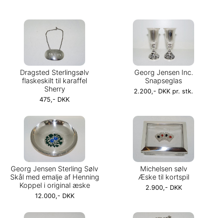
Dragsted Sterlingsølv
Georg Jensen Inc.
flaskeskilt til karaffel
Snapseglas
Sherry
2.200,- DKK pr. stk.
475,- DKK
Georg Jensen Sterling Sølv
Michelsen sølv
Skål med emalje af Henning
Æske til kortspil
Koppel i original æske
2.900,- DKK
12.000,- DKK