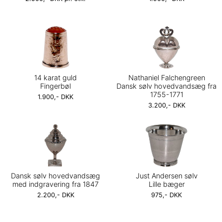
14 karat guld
Nathaniel Falchengreen
Fingerbøl
Dansk sølv hovedvandsæg fra
1755-1771
1.900,- DKK
3.200,- DKK
Dansk sølv hovedvandsæg
Just Andersen sølv
med indgravering fra 1847
Lille bæger
2.200,- DKK
975,- DKK