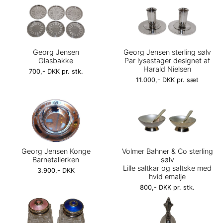
Georg Jensen
Georg Jensen sterling sølv
Glasbakke
Par lysestager designet af
Harald Nielsen
700,- DKK pr. stk.
11.000,- DKK pr. sæt
Georg Jensen Konge
Volmer Bahner & Co sterling
Barnetallerken
sølv
Lille saltkar og saltske med
3.900,- DKK
hvid emalje
800,- DKK pr. stk.