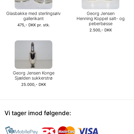
Glasbakke med sterlingsølv
Georg Jensen
gallerikant
Henning Koppel salt- og
peberbøsse
475,- DKK pr. stk.
2.500,- DKK
Georg Jensen Konge
Sjælden sukkerstrø
25.000,- DKK
Vi tager imod følgende: