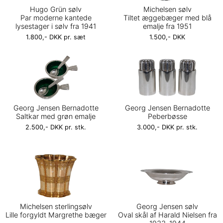
Hugo Grün sølv
Michelsen sølv
Par moderne kantede
Tiltet æggebæger med blå
lysestager i sølv fra 1941
emalje fra 1951
1.800,- DKK pr. sæt
1.500,- DKK
Georg Jensen Bernadotte
Georg Jensen Bernadotte
Saltkar med grøn emalje
Peberbøsse
2.500,- DKK pr. stk.
3.000,- DKK pr. stk.
Michelsen sterlingsølv
Georg Jensen sølv
Lille forgyldt Margrethe bæger
Oval skål af Harald Nielsen fra