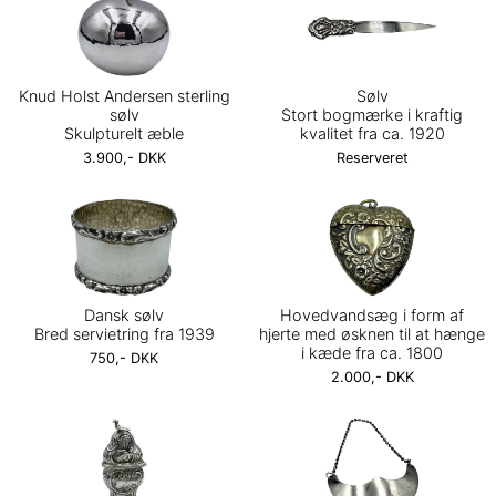
Knud Holst Andersen sterling
Sølv
sølv
Stort bogmærke i kraftig
Skulpturelt æble
kvalitet fra ca. 1920
3.900,- DKK
Reserveret
Dansk sølv
Hovedvandsæg i form af
Bred servietring fra 1939
hjerte med øsknen til at hænge
i kæde fra ca. 1800
750,- DKK
2.000,- DKK