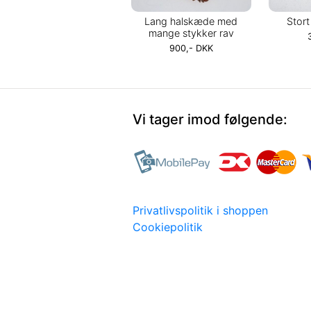
Lang halskæde med
Stor
mange stykker rav
900,- DKK
Vi tager imod følgende:
Privatlivspolitik i shoppen
Cookiepolitik