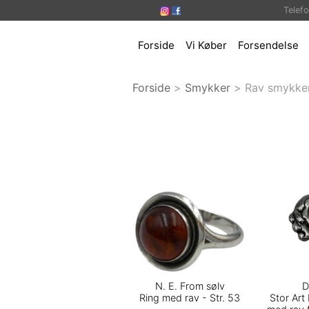
Telef
Forside
Vi Køber
Forsendelse
Forside
>
Smykker
>
Rav smykke
N. E. From sølv
D
Ring med rav - Str. 53
Stor Ar