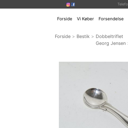
Telef
Forside
Vi Køber
Forsendelse
Forside
>
Bestik
>
Dobbeltriflet
Georg Jensen