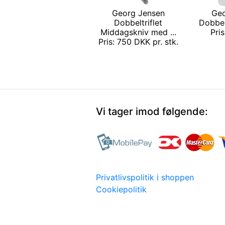
Georg Jensen
Geo
Dobbeltriflet
Dobbelt
Middagskniv med ...
Pri
Pris: 750 DKK pr. stk.
Vi tager imod følgende:
Privatlivspolitik i shoppen
Cookiepolitik