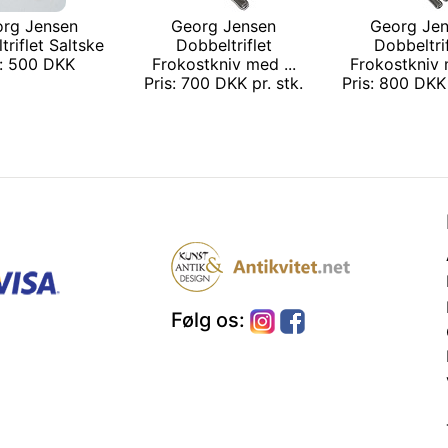
rg Jensen
Georg Jensen
Georg Je
riflet Saltske
Dobbeltriflet
Dobbeltri
s: 500 DKK
Frokostkniv med ...
Frokostkniv 
Pris: 700 DKK pr. stk.
Pris: 800 DKK 
Følg os: