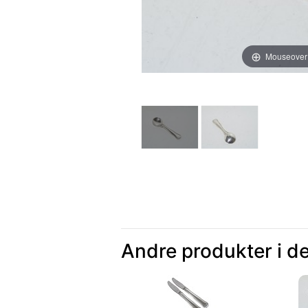
Mouseover
Andre produkter i d