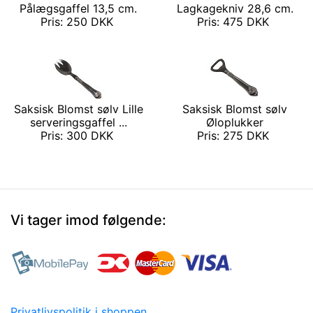
Pålægsgaffel 13,5 cm.
Lagkagekniv 28,6 cm.
Pris: 250 DKK
Pris: 475 DKK
Saksisk Blomst sølv Lille
Saksisk Blomst sølv
serveringsgaffel ...
Øloplukker
Pris: 300 DKK
Pris: 275 DKK
Vi tager imod følgende:
Privatlivspolitik i shoppen