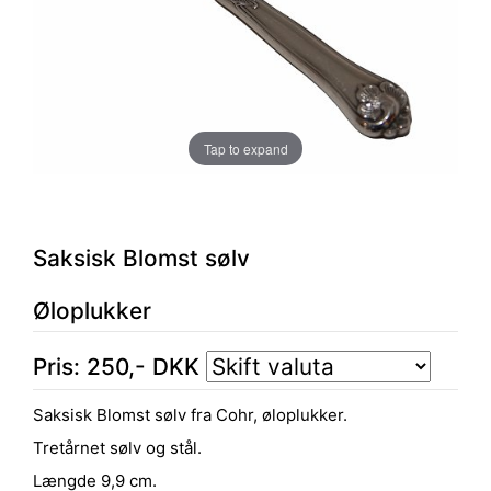
Tap to expand
Saksisk Blomst sølv
Øloplukker
Pris:
250
,-
DKK
Saksisk Blomst sølv fra Cohr, øloplukker.
Tretårnet sølv og stål.
Længde 9,9 cm.