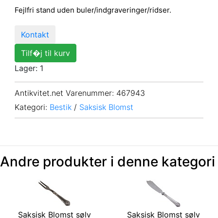
Fejlfri stand uden buler/indgraveringer/ridser.
Kontakt
Tilf�j til kurv
Lager: 1
Antikvitet.net Varenummer
: 467943
Kategori:
Bestik
/
Saksisk Blomst
Andre produkter i denne kategori
Saksisk Blomst sølv
Saksisk Blomst sølv