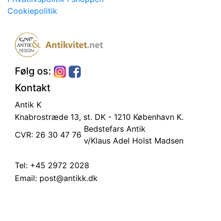
Cookiepolitik
Følg os:
Kontakt
Antik K
Knabrostræde 13, st.
DK - 1210 København K.
Bedstefars Antik
CVR: 26 30 47 76
v/Klaus Adel Holst Madsen
Tel:
+45 2972 2028
Email:
post@antikk.dk