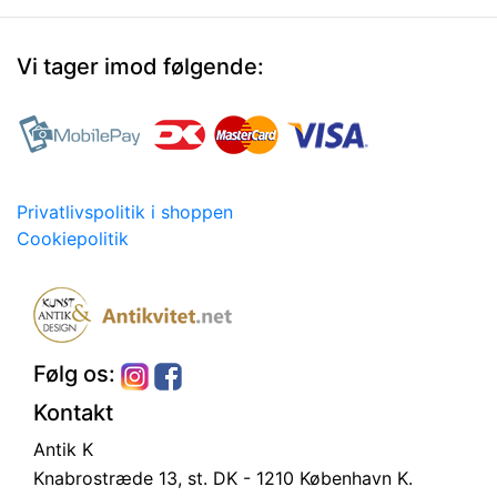
Vi tager imod følgende:
Privatlivspolitik i shoppen
Cookiepolitik
Følg os:
Kontakt
Antik K
Knabrostræde 13, st.
DK - 1210 København K.