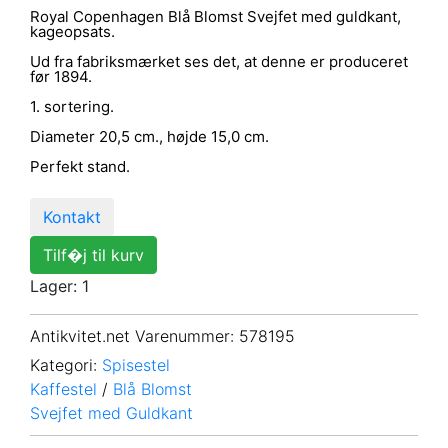
Royal Copenhagen Blå Blomst Svejfet med guldkant,
kageopsats.
Ud fra fabriksmærket ses det, at denne er produceret
før 1894.
1. sortering.
Diameter 20,5 cm., højde 15,0 cm.
Perfekt stand.
Kontakt
Tilf�j til kurv
Lager: 1
Antikvitet.net Varenummer
: 578195
Kategori:
Spisestel
Kaffestel
/
Blå Blomst
Svejfet med Guldkant