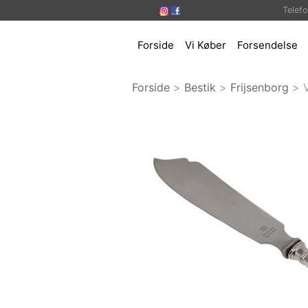
Telef
Forside
Vi Køber
Forsendelse
Forside
>
Bestik
>
Frijsenborg
>