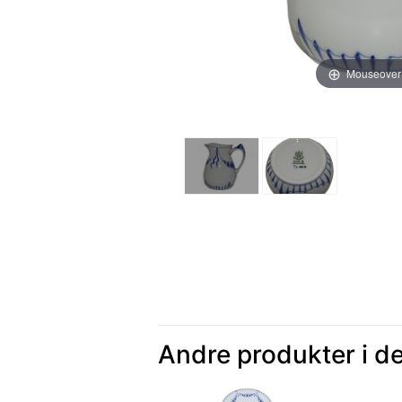
Mouseover
Andre produkter i d