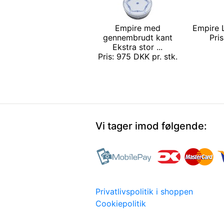
Empire med
Empire L
gennembrudt kant
Pri
Ekstra stor ...
Pris: 975 DKK pr. stk.
Vi tager imod følgende:
Privatlivspolitik i shoppen
Cookiepolitik