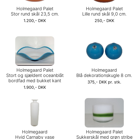
Holmegaard Palet
Holmegaard Palet
Stor rund skål 23,5 cm.
Lille rund skål 9,0 cm.
1.200,- DKK
250,- DKK
Holmegaard Palet
Holmegaard
Stort og sjældent oceanblåt
Blå dekorationskugle 8 cm.
bordfad med bukket kant
375,- DKK pr. stk.
1.900,- DKK
Holmegaard
Holmegaard Palet
Hvid Carnaby vase
Sukkerskål med grøn stribe