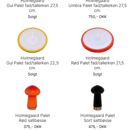
Holmegaard
Holmegaard
Gul Palet fad/tallerken 27,5
Umbra Palet fad/tallerken 27,5
cm.
cm.
Solgt
750,- DKK
Holmegaard
Holmegaard
Gul Palet fad/tallerken 22,5
Rød Palet fad/tallerken 21,5
cm.
cm.
Solgt
Solgt
Holmegaard Palet
Holmegaard Palet
Rød saltbøsse
Sort saltbøsse
375,- DKK
475,- DKK