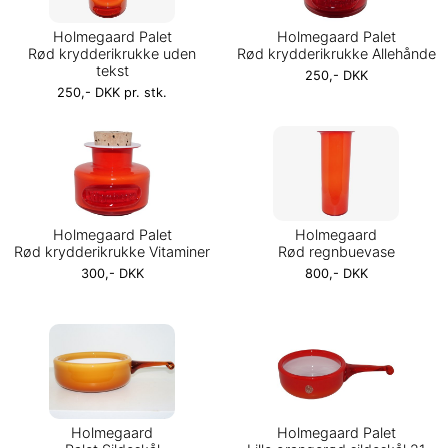
Holmegaard Palet
Holmegaard Palet
Rød krydderikrukke uden
Rød krydderikrukke Allehånde
tekst
250,- DKK
250,- DKK pr. stk.
Holmegaard Palet
Holmegaard
Rød krydderikrukke Vitaminer
Rød regnbuevase
300,- DKK
800,- DKK
Holmegaard
Holmegaard Palet