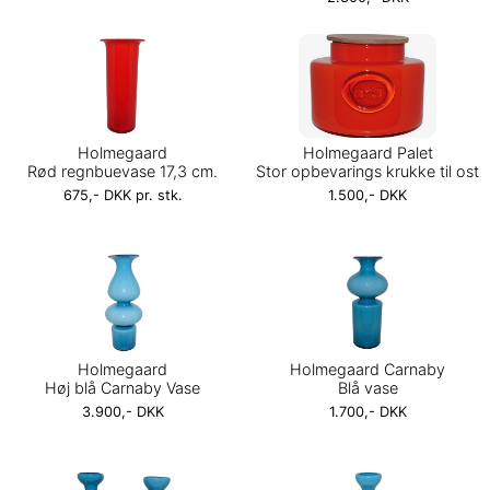
Holmegaard
Holmegaard Palet
Rød regnbuevase 17,3 cm.
Stor opbevarings krukke til ost
675,- DKK pr. stk.
1.500,- DKK
Holmegaard
Holmegaard Carnaby
Høj blå Carnaby Vase
Blå vase
3.900,- DKK
1.700,- DKK