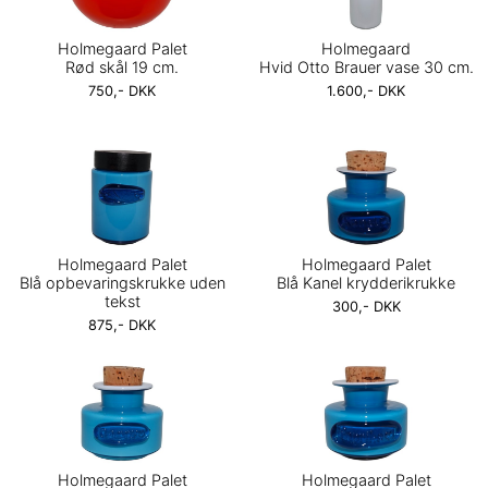
Holmegaard Palet
Holmegaard
Rød skål 19 cm.
Hvid Otto Brauer vase 30 cm.
750,- DKK
1.600,- DKK
Holmegaard Palet
Holmegaard Palet
Blå opbevaringskrukke uden
Blå Kanel krydderikrukke
tekst
300,- DKK
875,- DKK
Holmegaard Palet
Holmegaard Palet