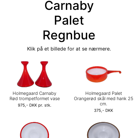
Carnaby
Palet
Regnbue
Klik på et billede for at se nærmere.
Holmegaard Carnaby
Holmegaard Palet
Rød trompetformet vase
Orangerød skål med hank 25
cm.
975,- DKK pr. stk.
375,- DKK