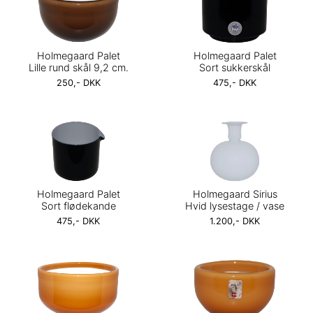
Holmegaard Palet
Holmegaard Palet
Lille rund skål 9,2 cm.
Sort sukkerskål
250,- DKK
475,- DKK
Holmegaard Palet
Holmegaard Sirius
Sort flødekande
Hvid lysestage / vase
475,- DKK
1.200,- DKK