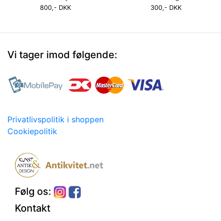
800,- DKK
300,- DKK
Vi tager imod følgende:
Privatlivspolitik i shoppen
Cookiepolitik
Følg os:
Kontakt