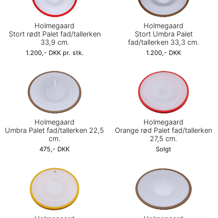
Holmegaard
Holmegaard
Stort rødt Palet fad/tallerken
Stort Umbra Palet
33,9 cm.
fad/tallerken 33,3 cm.
1.200,- DKK pr. stk.
1.200,- DKK
Holmegaard
Holmegaard
Umbra Palet fad/tallerken 22,5
Orange rød Palet fad/tallerken
cm.
27,5 cm.
475,- DKK
Solgt