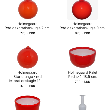
Holmegaard
Holmegaard
Rød dekorationskugle 7 cm.
Rød dekorationskugle 9 cm.
775,- DKK
875,- DKK
Holmegaard
Holmegaard Palet
Stor orange / rød
Rød skål 18,5 cm.
dekorationskugle 12 cm.
700,- DKK
975,- DKK