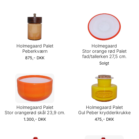
Holmegaard Palet
Holmegaard
Peberkværn
Stor orange rød Palet
fad/tallerken 27,5 cm.
875,- DKK
Solgt
Holmegaard Palet
Holmegaard Palet
Stor orangerød skål 23,9 cm.
Gul Peber krydderikrukke
1.300,- DKK
475,- DKK