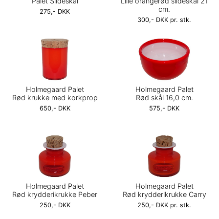
Palet Sildeskål
Lille orangerød sildeskål 21
cm.
275,- DKK
300,- DKK pr. stk.
Holmegaard Palet
Holmegaard Palet
Rød krukke med korkprop
Rød skål 16,0 cm.
650,- DKK
575,- DKK
Holmegaard Palet
Holmegaard Palet
Rød krydderikrukke Peber
Rød krydderikrukke Carry
250,- DKK
250,- DKK pr. stk.