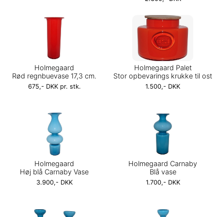
Holmegaard
Holmegaard Palet
Rød regnbuevase 17,3 cm.
Stor opbevarings krukke til ost
675,- DKK pr. stk.
1.500,- DKK
Holmegaard
Holmegaard Carnaby
Høj blå Carnaby Vase
Blå vase
3.900,- DKK
1.700,- DKK