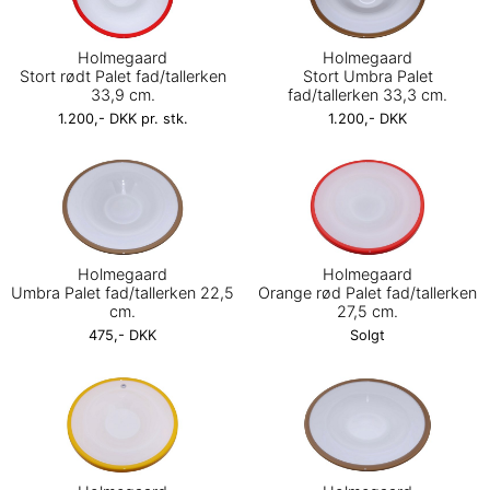
Holmegaard
Holmegaard
Stort rødt Palet fad/tallerken
Stort Umbra Palet
33,9 cm.
fad/tallerken 33,3 cm.
1.200,- DKK pr. stk.
1.200,- DKK
Holmegaard
Holmegaard
Umbra Palet fad/tallerken 22,5
Orange rød Palet fad/tallerken
cm.
27,5 cm.
475,- DKK
Solgt