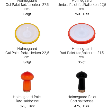
Holmegaard
Holmegaard
Gul Palet fad/tallerken 27,5
Umbra Palet fad/tallerken 27,5
cm.
cm.
Solgt
750,- DKK
Holmegaard
Holmegaard
Gul Palet fad/tallerken 22,5
Rød Palet fad/tallerken 21,5
cm.
cm.
Solgt
Solgt
Holmegaard Palet
Holmegaard Palet
Rød saltbøsse
Sort saltbøsse
375,- DKK
475,- DKK