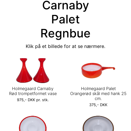
Carnaby
Palet
Regnbue
Klik på et billede for at se nærmere.
Holmegaard Carnaby
Holmegaard Palet
Rød trompetformet vase
Orangerød skål med hank 25
cm.
975,- DKK pr. stk.
375,- DKK