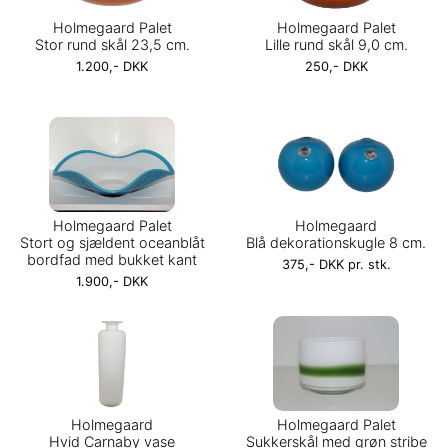
Holmegaard Palet
Holmegaard Palet
Stor rund skål 23,5 cm.
Lille rund skål 9,0 cm.
1.200,- DKK
250,- DKK
Holmegaard Palet
Holmegaard
Stort og sjældent oceanblåt
Blå dekorationskugle 8 cm.
bordfad med bukket kant
375,- DKK pr. stk.
1.900,- DKK
Holmegaard
Holmegaard Palet
Hvid Carnaby vase
Sukkerskål med grøn stribe