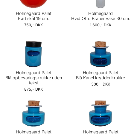
Holmegaard Palet
Holmegaard
Rød skål 19 cm.
Hvid Otto Brauer vase 30 cm.
750,- DKK
1.600,- DKK
Holmegaard Palet
Holmegaard Palet
Blå opbevaringskrukke uden
Blå Kanel krydderikrukke
tekst
300,- DKK
875,- DKK
Holmegaard Palet
Holmegaard Palet