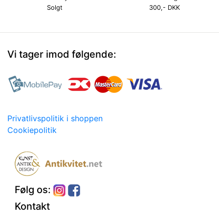
Solgt
300,- DKK
Vi tager imod følgende:
Privatlivspolitik i shoppen
Cookiepolitik
Følg os:
Kontakt