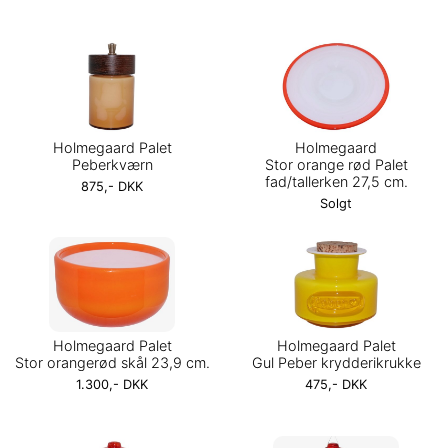
Holmegaard Palet
Holmegaard
Peberkværn
Stor orange rød Palet
fad/tallerken 27,5 cm.
875,- DKK
Solgt
Holmegaard Palet
Holmegaard Palet
Stor orangerød skål 23,9 cm.
Gul Peber krydderikrukke
1.300,- DKK
475,- DKK