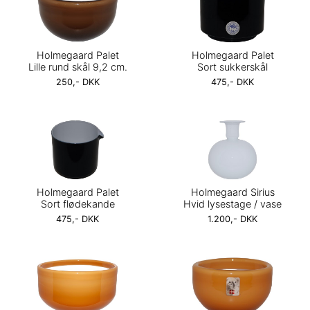
Holmegaard Palet
Holmegaard Palet
Lille rund skål 9,2 cm.
Sort sukkerskål
250,- DKK
475,- DKK
Holmegaard Palet
Holmegaard Sirius
Sort flødekande
Hvid lysestage / vase
475,- DKK
1.200,- DKK