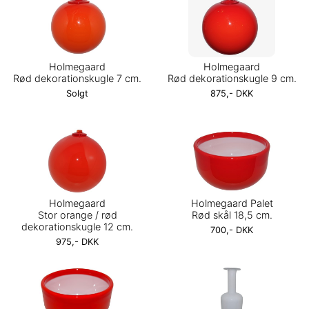
Holmegaard
Holmegaard
Rød dekorationskugle 7 cm.
Rød dekorationskugle 9 cm.
Solgt
875,- DKK
Holmegaard
Holmegaard Palet
Stor orange / rød
Rød skål 18,5 cm.
dekorationskugle 12 cm.
700,- DKK
975,- DKK