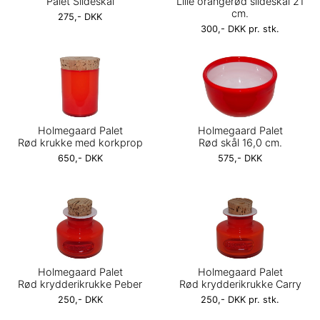
Palet Sildeskål
Lille orangerød sildeskål 21
cm.
275,- DKK
300,- DKK pr. stk.
Holmegaard Palet
Holmegaard Palet
Rød krukke med korkprop
Rød skål 16,0 cm.
650,- DKK
575,- DKK
Holmegaard Palet
Holmegaard Palet
Rød krydderikrukke Peber
Rød krydderikrukke Carry
250,- DKK
250,- DKK pr. stk.