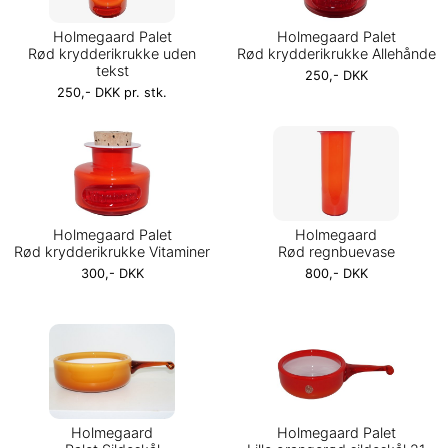
Holmegaard Palet
Holmegaard Palet
Rød krydderikrukke uden
Rød krydderikrukke Allehånde
tekst
250,- DKK
250,- DKK pr. stk.
Holmegaard Palet
Holmegaard
Rød krydderikrukke Vitaminer
Rød regnbuevase
300,- DKK
800,- DKK
Holmegaard
Holmegaard Palet